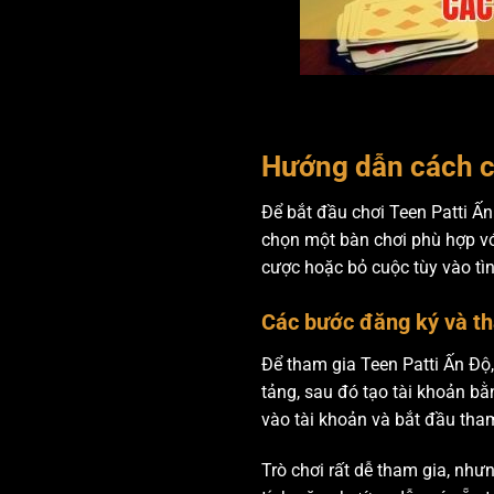
Hướng dẫn cách ch
Để bắt đầu chơi Teen Patti Ấ
chọn một bàn chơi phù hợp vớ
cược hoặc bỏ cuộc tùy vào tì
Các bước đăng ký và th
Để tham gia Teen Patti Ấn Độ,
tảng, sau đó tạo tài khoản bằ
vào tài khoản và bắt đầu tham
Trò chơi rất dễ tham gia, như