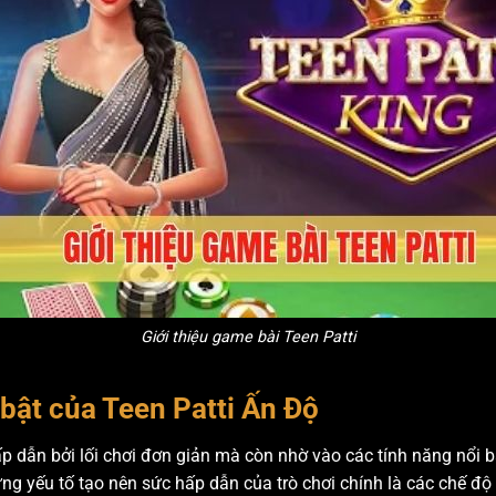
Giới thiệu game bài Teen Patti
 bật của Teen Patti Ấn Độ
p dẫn bởi lối chơi đơn giản mà còn nhờ vào các tính năng nổi b
ng yếu tố tạo nên sức hấp dẫn của trò chơi chính là các chế đ