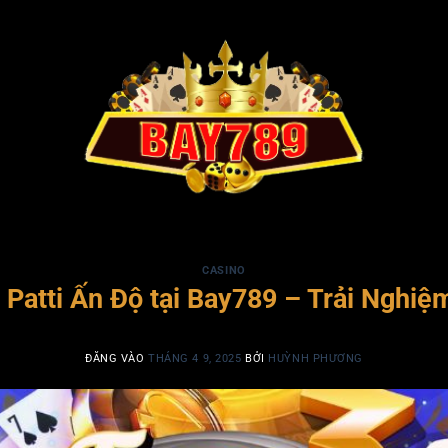
CASINO
 Patti Ấn Độ tại Bay789 – Trải Nghiệ
ĐĂNG VÀO
THÁNG 4 9, 2025
BỞI
HUỲNH PHƯƠNG