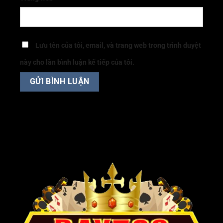
Lưu tên của tôi, email, và trang web trong trình duyệt
này cho lần bình luận kế tiếp của tôi.