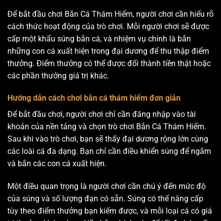
Để bắt đầu chơi Bắn Cá Thám Hiểm, người chơi cần hiểu rõ
cách thức hoạt động của trò chơi. Mỗi người chơi sẽ được
cấp một khẩu súng bắn cá, và nhiệm vụ chính là bắn
những con cá xuất hiện trong đại dương để thu thập điểm
thưởng. Điểm thưởng có thể được đổi thành tiền thật hoặc
các phần thưởng giá trị khác.
Hướng dẫn cách chơi bắn cá thám hiểm đơn giản
Để bắt đầu chơi, người chơi chỉ cần đăng nhập vào tài
khoản của nền tảng và chọn trò chơi Bắn Cá Thám Hiểm.
Sau khi vào trò chơi, bạn sẽ thấy đại dương rộng lớn cùng
các loài cá đa dạng. Bạn chỉ cần điều khiển súng để ngắm
và bắn các con cá xuất hiện.
Một điều quan trọng là người chơi cần chú ý đến mức độ
của súng và số lượng đạn có sẵn. Súng có thể nâng cấp
tùy theo điểm thưởng bạn kiếm được, và mỗi loại cá có giá