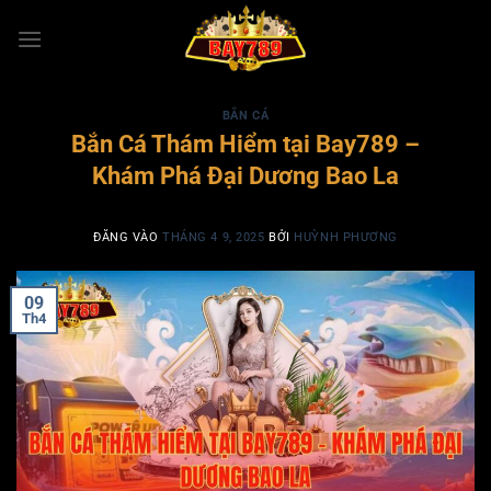
Bỏ
qua
nội
dung
BẮN CÁ
Bắn Cá Thám Hiểm tại Bay789 –
Khám Phá Đại Dương Bao La
ĐĂNG VÀO
THÁNG 4 9, 2025
BỞI
HUỲNH PHƯƠNG
09
Th4