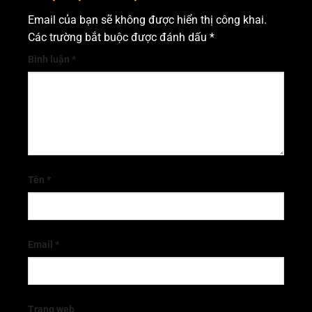
Email của bạn sẽ không được hiển thị công khai.
Các trường bắt buộc được đánh dấu
*
Bình luận
*
Tên
*
Email
*
Trang web